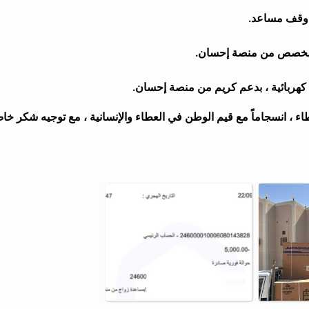
ي مخصص من منصة إحسان.
ء ، انسجاماً مع قيم الوطن في العطاء والإنسانية ، مع توجيه شكر خ