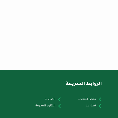
الروابط السريعة
فرص التبرعات
اتصل بنا
نبذة عنا
التقارير السنوية