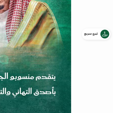
تبرع سريع