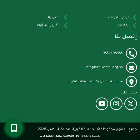
فرص التبرعات
اتصل بنا
نبذة عنا
التقارير السنوية
إتصل بنا
0552409555
info@biralkamel.org.sa
محافظة الكامل بمنطقة مكة المكرمة
تجدنا على
جميع الحقوق محفوظة © الجمعية الخيرية بمحافظة الكامل 2026
تصميم و تطوير:
آفاق العالمية لنظم المعلومات