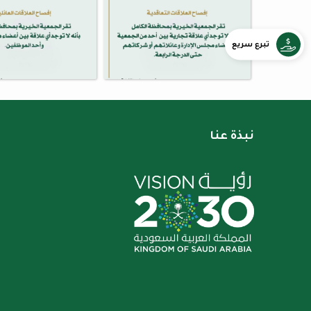
تبرع سريع
نبذة عنا