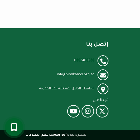
إتصل بنا
0552409555
info@biralkamel.org.sa
محافظة الكامل بمنطقة مكة المكرمة
تجدنا على
تصميم و تطوير:
آفاق العالمية لنظم المعلومات