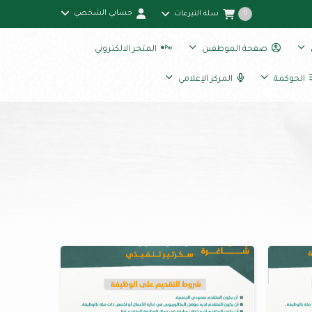
حسابي الشخصي
سلة التبرعات
0
صفحة الموظفين
المتجر الالكتروني
الحوكمة
المركز الإعلامي