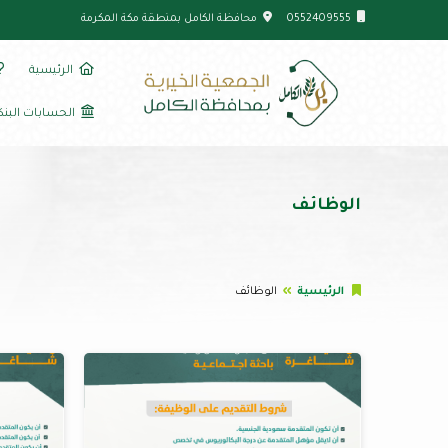
0552409555
محافظة الكامل بمنطقة مكة المكرمة
الرئيسية
الحسابات البنك
الوظائف
الرئيسية
الوظائف