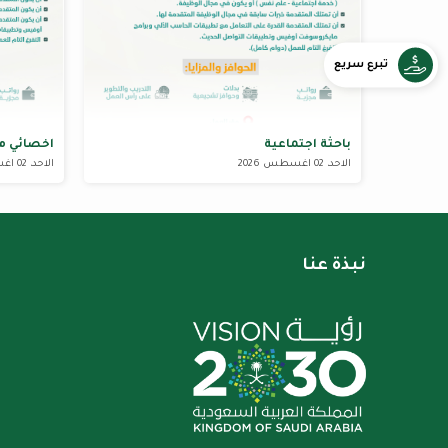
تبرع سريع
باحثة اجتماعية
اخصائي م
الاحد، 02 اغسطس 2026
الاحد، 02 اغسطس 2026
نبذة عنا